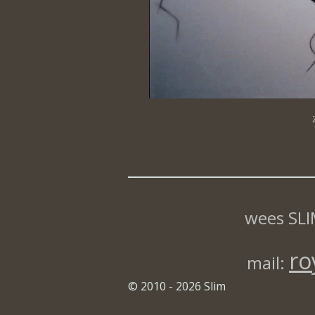
wees SLI
ro
mail:
© 2010 - 2026 Slim