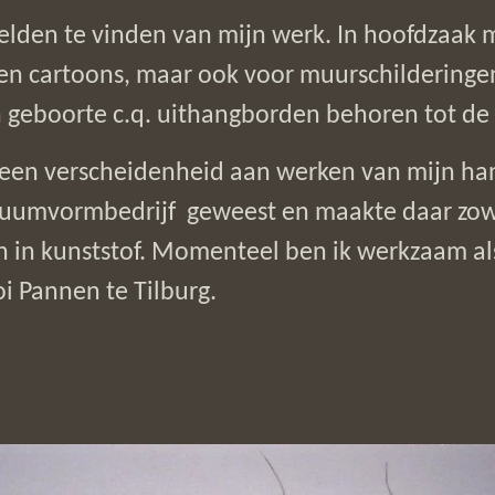
elden te vinden van mijn werk. In hoofdzaak ma
 en cartoons, maar ook voor muurschilderingen 
n
geboorte c.q. uithangborden behoren tot de
je een verscheidenheid aan werken van mijn ha
uumvormbedrijf geweest en maakte daar zowel
 in kunststof.
Momenteel ben ik werkzaam als
i Pannen te Tilburg.