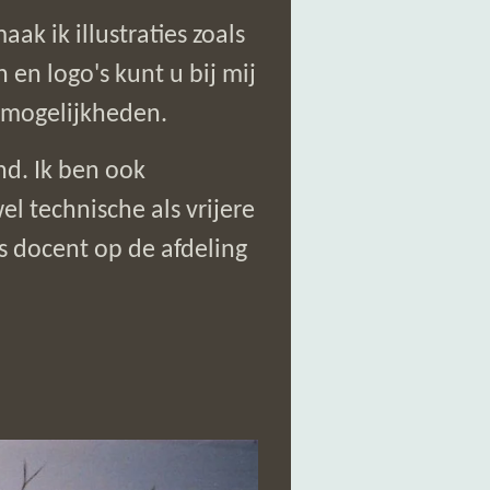
ak ik illustraties zoals
en logo's kunt u bij mij
 mogelijkheden.
nd. Ik ben ook
 technische als vrijere
 docent op de afdeling