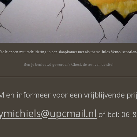
Zie hier een muurschildering in een slaapkamer met als thema Jules Verne/ schotlan
Ben je benieuwd geworden? Check de rest van de site!
M en informeer voor
een vrijblijvende pr
ymichiels@upcmail.nl
of bel: 06